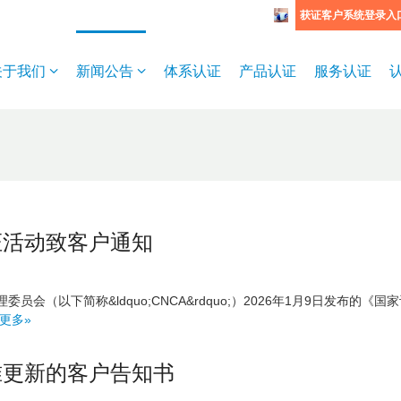
获证客户系统登录入
关于我们
新闻公告
体系认证
产品认证
服务认证
证活动致客户通知
（以下简称&ldquo;CNCA&rdquo;）2026年1月9日发布的《国
更多»
准更新的客户告知书