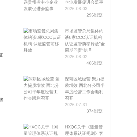
企业发展促进会监事
2026-08-03
296浏览
市场监管总局集体约
谈8家CCC认证机构
认证监管前移释放"全
周期问责"信号
证
2026-08-02
406浏览
深耕区域经营 聚力提
质增效 西北分公司半
年度经营工作会顺利
召开
将
2026-07-31
374浏览
HXQC关于《测量管
理体系认证规则》客