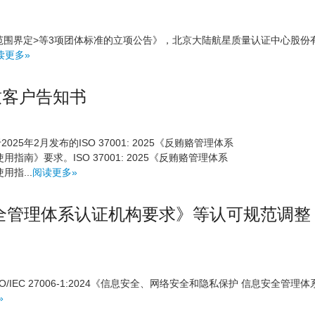
范围界定>等3项团体标准的立项公告》，北京大陆航星质量认证中心股份
读更多»
致客户告知书
25年2月发布的ISO 37001: 2025《反贿赂管理体系
及使用指南》要求。ISO 37001: 2025《反贿赂管理体系
使用指...
阅读更多»
信息安全管理体系认证机构要求》等认可规范调整
O/IEC 27006-1:2024《信息安全、网络安全和隐私保护 信息安全管理体
»