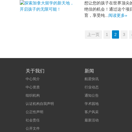
想让您的孩子在世界顶尖
绝佳的机会！通过这个项
育，享受纯...
阅读更多»
上一页
1
2
3
关于我们
新闻
中心简介
航星快讯
中心资质
行业动态
组织机构
通知公告
认证机构自我声明
学术园地
公正性声明
客户风采
社会责任
最新活动
公开文件