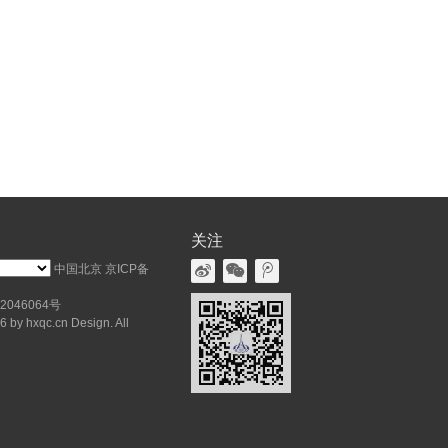
关注
中国北京
京ICP备
2046064号
 by hxqc.cn Design. All