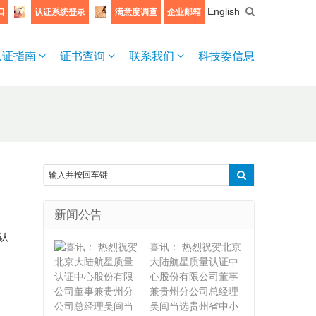
English
口
认证系统登录
满意度调查
企业邮箱
认证指南
证书查询
联系我们
科技委信息
新闻公告
家认
喜讯： 热烈祝贺北京
大陆航星质量认证中
心股份有限公司董事
兼贵州分公司总经理
吴闽当选贵州省中小