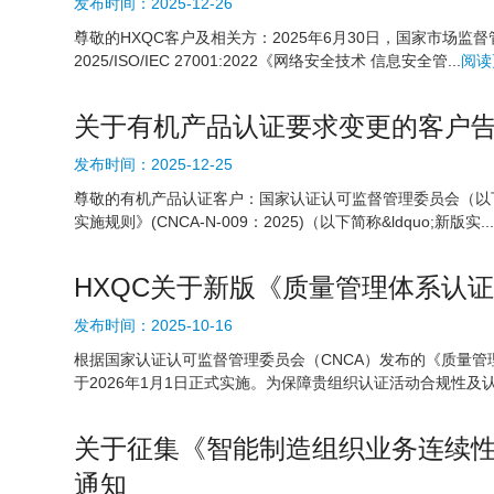
发布时间：
2025-12-26
尊敬的HXQC客户及相关方：2025年6月30日，国家市场监督
2025/ISO/IEC 27001:2022《网络安全技术 信息安全管...
阅读
关于有机产品认证要求变更的客户
发布时间：
2025-12-25
尊敬的有机产品认证客户：国家认证认可监督管理委员会（以下简称&r
实施规则》(CNCA-N-009：2025)（以下简称&ldquo;新版实...
HXQC关于新版《质量管理体系认
发布时间：
2025-10-16
根据国家认证认可监督管理委员会（CNCA）发布的《质量管理体系
于2026年1月1日正式实施。为保障贵组织认证活动合规性及
关于征集《智能制造组织业务连续性
通知