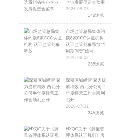
企业发展促进会监事
2026-08-03
149浏览
市场监管总局集体约
谈8家CCC认证机构
认证监管前移释放"全
周期问责"信号
2026-08-02
238浏览
深耕区域经营 聚力提
质增效 西北分公司半
年度经营工作会顺利
》
召开
2026-07-31
245浏览
HXQC关于《测量管
理体系认证规则》客