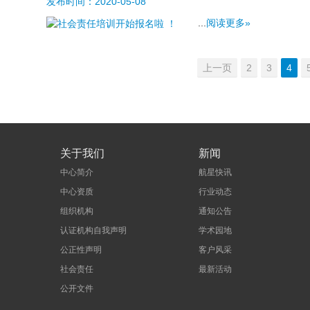
发布时间：
2020-05-08
...
阅读更多»
上一页
2
3
4
关于我们
新闻
中心简介
航星快讯
中心资质
行业动态
组织机构
通知公告
认证机构自我声明
学术园地
公正性声明
客户风采
社会责任
最新活动
公开文件