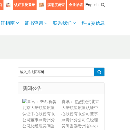
English
口
认证系统登录
满意度调查
企业邮箱
认证指南
证书查询
联系我们
科技委信息
新闻公告
喜讯： 热烈祝贺北京
大陆航星质量认证中
心股份有限公司董事
兼贵州分公司总经理
吴闽当选贵州省中小