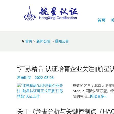
首页
首页
>
新闻公告
>
通知公告
“江苏精品”认证培育企业关注||航星
发布时间：
2022-08-08
尊敬的客户：北京大陆航星质
&rdquo;国际认证联
院的标准...
阅读更多»
关于《危害分析与关键控制点（HA