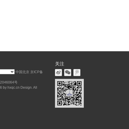
关注
中国北京
京ICP备
2046064号
 by hxqc.cn Design. All