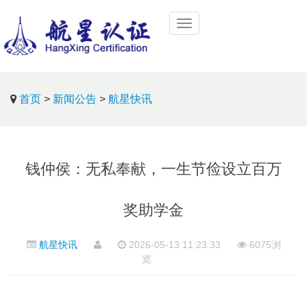
首页
>
新闻公告
>
航星快讯
钱仲侯：无私奉献，一生节俭设立百万
奖助学金
航星快讯
2026-05-13 11:23:33
6075浏
览