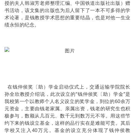
授的夫人韩淑芳老师整理汇编、中国铁道出版社出版）赠
书活动，该文集的出版也为后人留下了一本不可多得的学
术论著，是钱教授学术思想的重要结晶，也是对他一生业
绩永恒的纪念。
在钱仲侯奖〔助）学金启动仪式上，交通运输学院院长
孙全欣教授介绍说，此次设立的“钱仲侯奖〔助）学金”是
我校第一个以教师个人名义设立的奖学金，到位的60余万
元资金，主要由钱老家属、亲属出资，钱老的研究生也积
极参与，数额从几百元、数千元到数万元不等。用这些节
约下来的钱设立基金，这样的品行实在是难能可贵。其后
学校又注入40万元。基金的设立充分体现了钱仲侯教