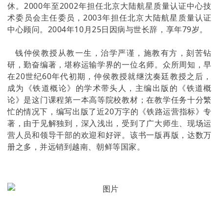
休。2000年至2002年担任北京大陆航星质量认证中心技
术委员会主任委员，2003年担任北京大陆航星质量认证
中心顾问。2004年10月25日因病与世长辞，享年79岁。
钱仲侯教授从教一生，治学严谨，施教有方，刻苦钻
研，勤奋编著，堪称运输学界的一位名师。众所周知，早
在20世纪60年代初期，仲侯教授就继沈奏廷教授之后，
成为《铁道概论》的学术带头人，主编出版的《铁道概
论》是这门课程第一本高等院校教材；在教学任务十分繁
忙的情况下，编写出版了近20万字的《铁路运营指标》专
著，由于见解独到，深入浅出，受到了广大师生、现场运
营人员和领导干部的欢迎和好评。该书一版再版，达数万
册之多，并远销到越南、朝鲜等国家。