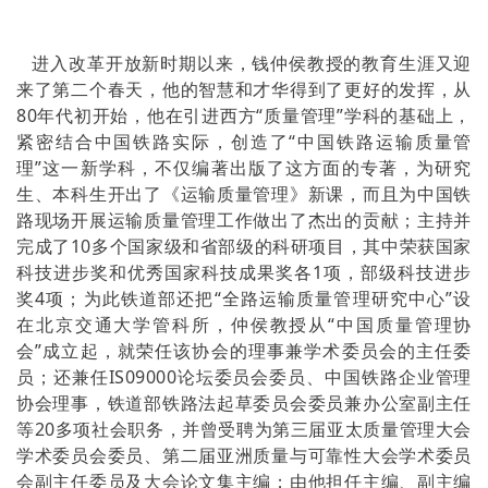
进入改革开放新时期以来，钱仲侯教授的教育生涯又迎
来了第二个春天，他的智慧和才华得到了更好的发挥，从
80年代初开始，他在引进西方“质量管理”学科的基础上，
紧密结合中国铁路实际，创造了“中国铁路运输质量管
理”这一新学科，不仅编著出版了这方面的专著，为研究
生、本科生开出了《运输质量管理》新课，而且为中国铁
路现场开展运输质量管理工作做出了杰出的贡献；主持并
完成了10多个国家级和省部级的科研项目，其中荣获国家
科技进步奖和优秀国家科技成果奖各1项，部级科技进步
奖4项；为此铁道部还把“全路运输质量管理研究中心”设
在北京交通大学管科所，仲侯教授从“中国质量管理协
会”成立起，就荣任该协会的理事兼学术委员会的主任委
员；还兼任IS09000论坛委员会委员、中国铁路企业管理
协会理事，铁道部铁路法起草委员会委员兼办公室副主任
等20多项社会职务，并曾受聘为第三届亚太质量管理大会
学术委员会委员、第二届亚洲质量与可靠性大会学术委员
会副主任委员及大会论文集主编；由他担任主编、副主编