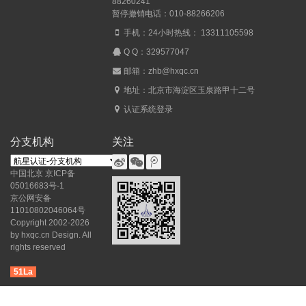
88260241
暂停撤销电话：010-88266206
手机：24小时热线： 13311105598
Q Q：
329577047
邮箱：zhb@hxqc.cn
地址：北京市海淀区玉泉路甲十二号
认证系统登录
分支机构
关注
中国北京
京ICP备
05016683号-1
京公网安备
11010802046064号
Copyright 2002-2026
by hxqc.cn Design. All
rights reserved
51La
Copyright © 2026
北京大陆航星质量认证中心股份有限公司