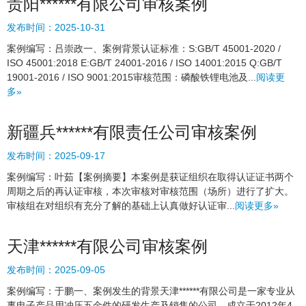
贵阳******有限公司审核案例
发布时间：
2025-10-31
案例编写：吕崇政一、案例背景认证标准：S:GB/T 45001-2020 /
ISO 45001:2018 E:GB/T 24001-2016 / ISO 14001:2015 Q:GB/T
19001-2016 / ISO 9001:2015审核范围：磷酸铁锂电池及...
阅读更
多»
新疆兵******有限责任公司审核案例
发布时间：
2025-09-17
案例编写：叶茹【案例摘要】本案例是获证组织在取得认证证书两个
周期之后的再认证审核，本次审核对审核范围（场所）进行了扩大。
审核组在对组织有充分了解的基础上认真做好认证审...
阅读更多»
天津******有限公司审核案例
发布时间：
2025-09-05
案例编写：于鹏一、案例发生的背景天津******有限公司是一家专业从
事电子产品用冲压五金件的研发生产及销售的公司，成立于2012年4