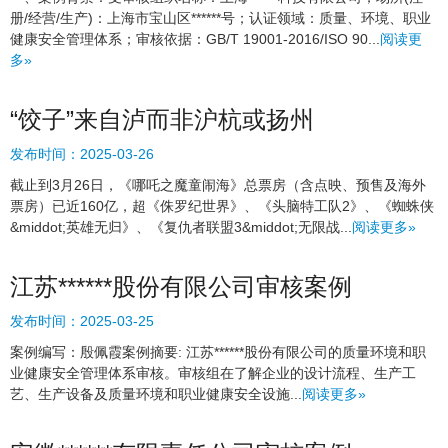
册/经营/生产)：上海市宝山区******号；认证领域：质量、环境、职业
健康安全管理体系；审核依据：GB/T 19001-2016/ISO 90...
阅读更
多»
“饺子”来自泸而非沪杭或扬州
发布时间：
2025-03-26
截止到3月26日，《哪吒之魔童闹海》总票房（含点映、预售及海外
票房）已近160亿，超《侏罗纪世界》、《头脑特工队2》、《蜘蛛侠
&middot;英雄无归》、《复仇者联盟3&middot;无限战...
阅读更多»
江苏******股份有限公司审核案例
发布时间：
2025-03-25
案例编写：殷佩霞案例摘要: 江苏******股份有限公司的质量环境和职
业健康安全管理体系审核。审核组在了解企业的设计流程、生产工
艺、生产设备及质量环境和职业健康安全设施...
阅读更多»