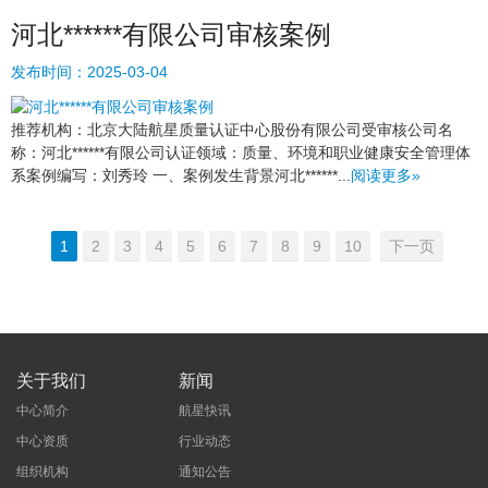
河北******有限公司审核案例
发布时间：
2025-03-04
推荐机构：北京大陆航星质量认证中心股份有限公司受审核公司名
称：河北******有限公司认证领域：质量、环境和职业健康安全管理体
系案例编写：刘秀玲 一、案例发生背景河北******...
阅读更多»
1
2
3
4
5
6
7
8
9
10
下一页
关于我们
新闻
中心简介
航星快讯
中心资质
行业动态
组织机构
通知公告