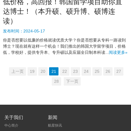
低价格，高回报！韩国留学项目助你直
达博士！（本升硕、硕升博、硕博连
读）
发布时间：
2024-05-17
你是否想要以低廉的价格就读优质大学？你是否想要从专科一路读到
博士？现在就有这样一个机会！我们推出的韩国大学留学项目，价格
低，学校好，提供专升本、专升硕以及应届全日制本科读...
阅读更多»
上一页
19
20
21
22
23
24
25
26
27
28
下一页
关于我们
新闻
中心简介
航星快讯