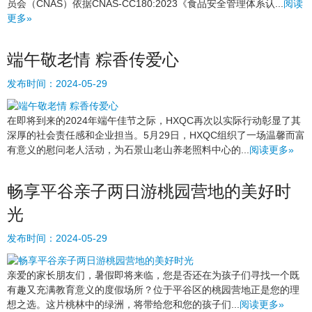
员会（CNAS）依据CNAS-CC180:2023《食品安全管理体系认...
阅读
更多»
端午敬老情 粽香传爱心
发布时间：
2024-05-29
在即将到来的2024年端午佳节之际，HXQC再次以实际行动彰显了其
深厚的社会责任感和企业担当。5月29日，HXQC组织了一场温馨而富
有意义的慰问老人活动，为石景山老山养老照料中心的...
阅读更多»
畅享平谷亲子两日游桃园营地的美好时
光
发布时间：
2024-05-29
亲爱的家长朋友们，暑假即将来临，您是否还在为孩子们寻找一个既
有趣又充满教育意义的度假场所？位于平谷区的桃园营地正是您的理
想之选。这片桃林中的绿洲，将带给您和您的孩子们...
阅读更多»