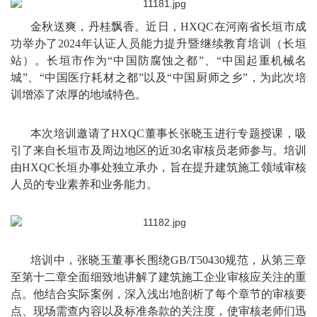
金秋送爽，丹桂飘香。近日，HXQC在河南省长垣市成
功举办了2024年认证人员能力提升暨继续教育培训（长垣
站）。长垣市作为“中国防腐蚀之都”、“中国起重机械名
城”、“中国医疗耗材之都”以及“中国厨师之乡”，为此次培
训增添了浓厚的地域特色。
本次培训邀请了HXQC董事长张晓玉进行专题授课，吸
引了来自长垣市及周边地区的近30名审核员老师参与。培训
由HXQC长垣办事处独立承办，旨在提升建筑施工领域审核
人员的专业素养和业务能力。
培训中，张晓玉董事长围绕GB/T50430规范，从第三章
至第十二章全面细致地讲解了建筑施工企业审核应关注的重
点。他结合实际案例，深入浅出地剖析了每个章节的审核要
点、现场需查内容以及标准条款的关注度，使审核老师们迅