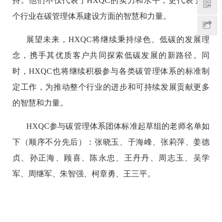
持。他们不仅代表了HXQC的实力和水平，更代表了整
个行业在碳管理体系建设方面的智慧和力量。
展望未来，HXQC将继续秉持绿色、低碳的发展理
念，携手其优质客户共同探索低碳发展的新路径。同
时，HXQC也将继续积极参与各类碳管理体系的标准制
定工作，为推动整个行业的进步和可持续发展贡献更多
的智慧和力量。
HXQC参与碳管理体系团体标准起草组的老师名单如
下（顺序不分先后）：张晓玉、于海峰、张莉萍、姜德
贞、孙正海、顾喜、陈永忠、王丹丹、周志玉、吴学
军、周继军、朱智强、柯章勇、王三平。