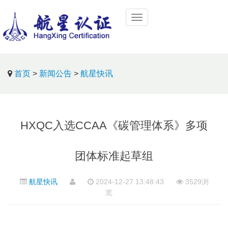
首页
>
新闻公告
>
航星快讯
HXQC入选CCAA《碳管理体系》多项
团体标准起草组
航星快讯
2024-12-27 13:48:43
3529浏
览