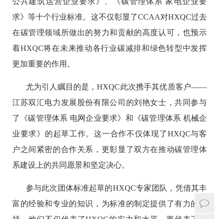
公共建筑运营企业要求》、《碳管理体系 家电企业要
求》等十个行业标准。这不仅彰显了CCAA对HXQC过去
在碳管理领域所做出的努力和贡献的高度认可，也预示
着HXQC将在未来推动各行业碳减排和绿色转型中发挥
更加重要的作用。
尤为引人瞩目的是，HXQC此次携手其优质客户——
江苏双汇电力发展股份有限公司的刘艳女士，共同参与
了《碳管理体系 电网企业要求》和《碳管理体系 机械企
业要求》的起草工作。这一合作不仅体现了HXQC与客
户之间紧密的合作关系，更彰显了双方在推动碳管理体
系建设上的共同愿景和坚定决心。
参与此次团体标准起草的HXQC专家团队，凭借其丰
富的经验和专业的知识，为标准的制定提供了有力的支