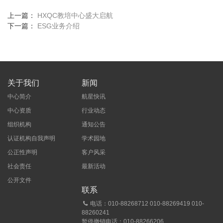
上一篇：
HXQC教培中心盛大启航
下一篇：
ESG业务介绍
关于我们
新闻
中心简介
航星快讯
中心资质
行业动态
组织机构
通知公告
认证机构自我声明
学术园地
公正性声明
客户风采
社会责任
最新活动
公开文件
联系
电话：010-88268712 010-88269419 010-
88260241
暂停撤销电话：010-88266206