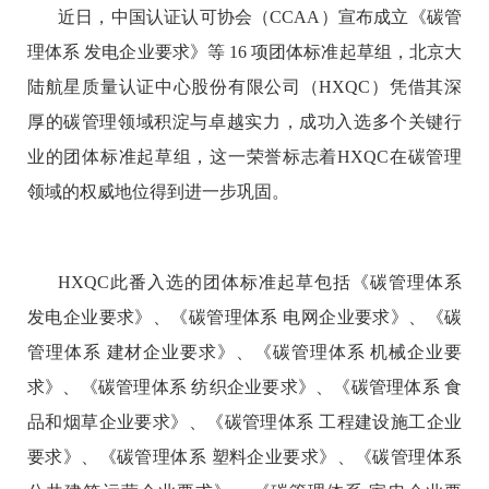
近日，中国认证认可协会（CCAA）宣布成立《碳管
理体系 发电企业要求》等 16 项团体标准起草组，北京大
陆航星质量认证中心股份有限公司（HXQC）凭借其深
厚的碳管理领域积淀与卓越实力，成功入选多个关键行
业的团体标准起草组，这一荣誉标志着HXQC在碳管理
领域的权威地位得到进一步巩固。
HXQC此番入选的团体标准起草包括《碳管理体系
发电企业要求》、《碳管理体系 电网企业要求》、《碳
管理体系 建材企业要求》、《碳管理体系 机械企业要
求》、《碳管理体系 纺织企业要求》、《碳管理体系 食
品和烟草企业要求》、《碳管理体系 工程建设施工企业
要求》、《碳管理体系 塑料企业要求》、《碳管理体系