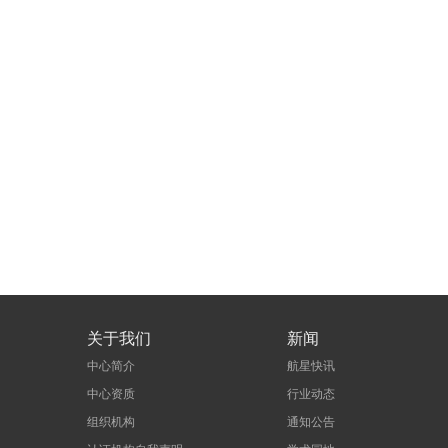
关于我们
新闻
中心简介
航星快讯
中心资质
行业动态
组织机构
通知公告