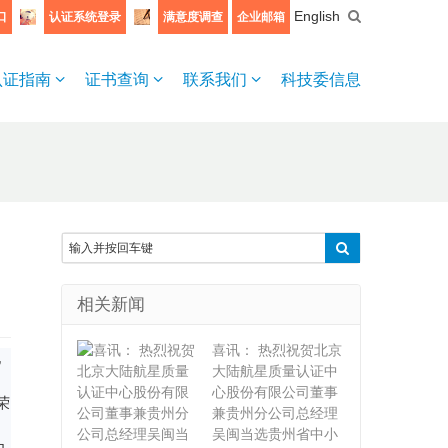
English
口
认证系统登录
满意度调查
企业邮箱
认证指南
证书查询
联系我们
科技委信息
相关新闻
喜讯： 热烈祝贺北京
亿
大陆航星质量认证中
心股份有限公司董事
荣
兼贵州分公司总经理
吴闽当选贵州省中小
为