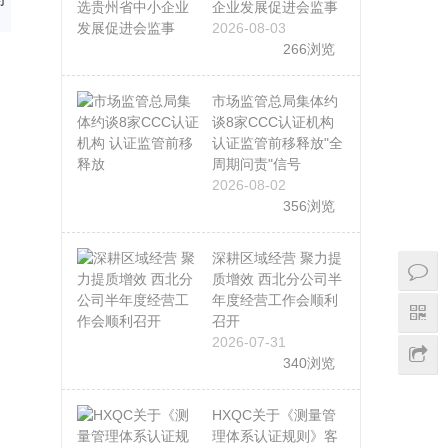
企业发展促进会监事
2026-08-03
266浏览
市场监管总局集体约
谈8家CCC认证机构
认证监管前移释放"全
周期问责"信号
2026-08-02
356浏览
深耕区域经营 聚力提
质增效 西北分公司半
年度经营工作会顺利
召开
2026-07-31
340浏览
HXQC关于《测量管
理体系认证规则》客