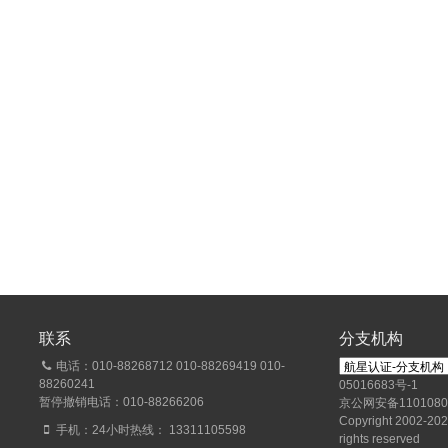
联系
分支机构
电话：010-88268712 010-88269419 010-
88260241
05016683号-1
暂停撤销电话：010-88266206
京公网安备1101080
Copyright 2002-2026
手机：24小时热线： 13311105598
rights reserved