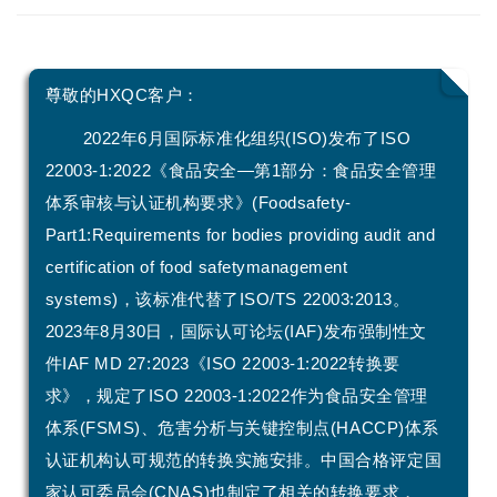
尊敬的HXQC客户：
2022年6月国际标准化组织(ISO)发布了ISO
22003-1:2022《食品安全—第1部分：食品安全管理
体系审核与认证机构要求》(Foodsafety-
Part1:Requirements for bodies providing audit and
certification of food safetymanagement
systems)，该标准代替了ISO/TS 22003:2013。
2023年8月30日，国际认可论坛(IAF)发布强制性文
件IAF MD 27:2023《ISO 22003-1:2022转换要
求》，规定了ISO 22003-1:2022作为食品安全管理
体系(FSMS)、危害分析与关键控制点(HACCP)体系
认证机构认可规范的转换实施安排。中国合格评定国
家认可委员会(CNAS)也制定了相关的转换要求，