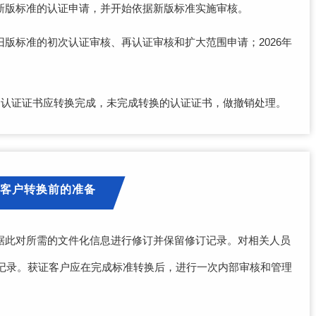
理依据新版标准的认证申请，并开始依据新版标准实施审核。
依据旧版标准的初次认证审核、再认证审核和扩大范围申请；2026年
。
标准的认证证书应转换完成，未完成转换的认证证书，做撤销处理。
客户转换前的准备
据此对所需的文件化信息进行修订并保留修订记录。对相关人员
记录。获证客户应在完成标准转换后，进行一次内部审核和管理