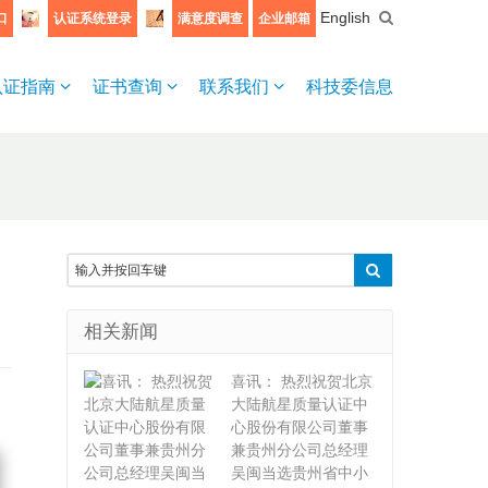
English
口
认证系统登录
满意度调查
企业邮箱
认证指南
证书查询
联系我们
科技委信息
相关新闻
喜讯： 热烈祝贺北京
大陆航星质量认证中
心股份有限公司董事
兼贵州分公司总经理
吴闽当选贵州省中小