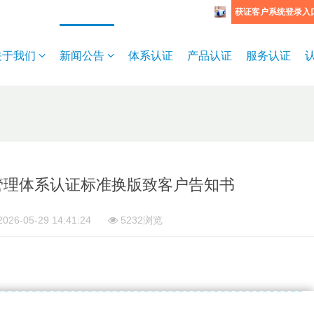
获证客户系统登录入
关于我们
新闻公告
体系认证
产品认证
服务认证
管理体系认证标准换版致客户告知书
026-05-29 14:41:24
5232浏览