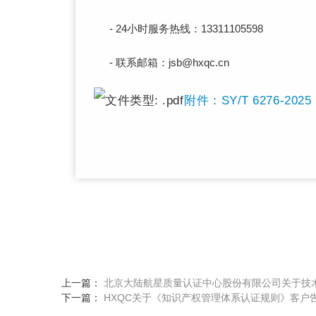
- 24小时服务热线：13311105598
- 联系邮箱：jsb@hxqc.cn
附件：SY/T 6276-
上一篇：
北京大陆航星质量认证中心股份有限公司关于技
下一篇：
HXQC关于《知识产权管理体系认证规则》客户