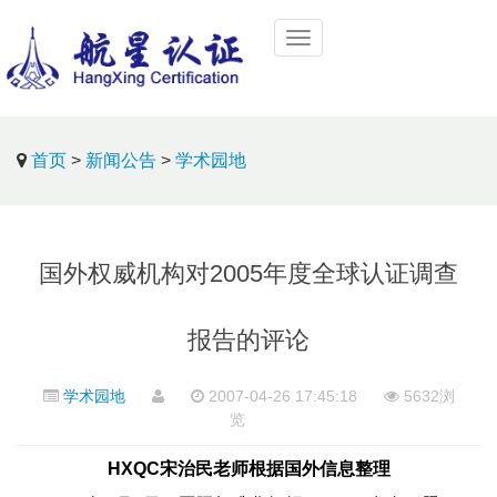
首页
>
新闻公告
>
学术园地
国外权威机构对2005年度全球认证调查
报告的评论
学术园地
2007-04-26 17:45:18
5632浏
览
HXQC宋治民老师根据国外信息整理