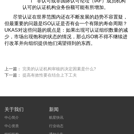
l
非认可或非国际认可论坛（IAF）成员机构
认可的认证机构业务份额可能有所增加。
​尽管认证在世界范围内还在不断发展的趋势不容置疑，
但最重要的问题是ISO认证是否有会一个有限的寿命周期？
UKAS对这些问题的观点是：如果出现可认证组织数量的减
少，市场出现饱和的状态的情况，那么ISO将不得不继续进
行改革并向组织提供他们渴望得到的东西。
上一篇：
完美的认证机构审核的决定因素是什么?
下一篇：
提高有效性要在结合上下工夫
关于我们
新闻
中心简介
航星快讯
中心资质
行业动态